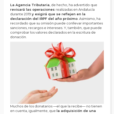
La Agencia Tributaria
, de hecho, ha advertido que
revisará las operaciones
realizadas en Andalucía
durante 2019
y exigirá que se reflejen en la
declaración del IRPF del año próximo
. Asimismo, ha
recordado que su omisión puede conllevar importantes
sanciones, recargos e intereses. Y, también, que puede
comprobar los valores declarados en la escritura de
donación.
Muchos de los donatarios —el que la recibe— no tienen
en cuenta, igualmente, que
la adquisición de una