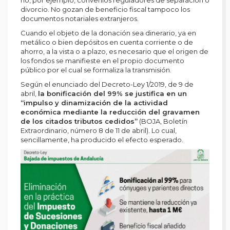
no, por ejemplo, convenios reguladores de separación o
divorcio. No gozan de beneficio fiscal tampoco los
documentos notariales extranjeros.
Cuando el objeto de la donación sea dinerario, ya en
metálico o bien depósitos en cuenta corriente o de
ahorro, a la vista o a plazo, es necesario que el origen de
los fondos se manifieste en el propio documento
público por el cual se formaliza la transmisión.
Según el enunciado del Decreto-Ley 1/2019, de 9 de
abril,
la bonificación del 99% se justifica en un
“impulso y dinamización de la actividad
económica mediante la reducción del gravamen
de los citados tributos cedidos”
(BOJA, Boletín
Extraordinario, número 8 de 11 de abril). Lo cual,
sencillamente, ha producido el efecto esperado.