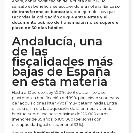
Ahora, con la bonificación de la cuota del 99%, lo
sensato es beneficiarse acudiendo a la notaría.
En caso
de transferencias bancarias
, por ejemplo, hay que
recordar la obligación
de que
entre estas y el
documento público de transmisión no se supere el
plazo de 30 días hábiles.
Andalucía, una
de las
fiscalidades más
bajas de España
en esta materia
Hasta el Decreto-Ley 1/2019, de 9 de abril, solo se
planteaba la bonificación del 99% para cinco supuestos
de “adquisiciones inter vivos” muy determinadas. Entre
ellas, si el fin era la adquisición de la primera vivienda
habitual sobre una base máxima de 120.000 euros
(menores de 35 años) o 180.000 (personas con
discapacidad igual o superior al 33%).
Ahora,
esa bonificación afecta a cualquier tipo de