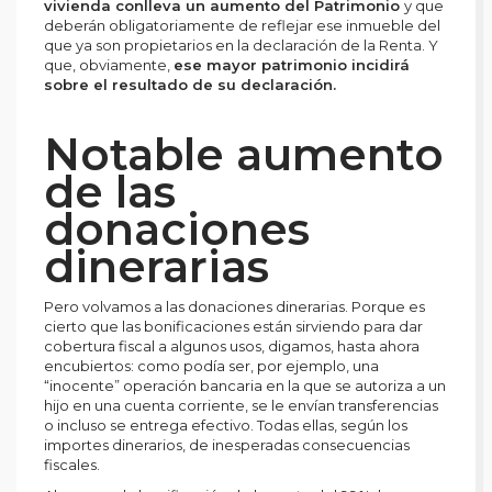
vivienda conlleva un aumento del Patrimonio
y que
deberán obligatoriamente de reflejar ese inmueble del
que ya son propietarios en la declaración de la Renta. Y
que, obviamente,
ese mayor patrimonio incidirá
sobre el resultado de su declaración.
Notable aumento
de las
donaciones
dinerarias
Pero volvamos a las donaciones dinerarias. Porque es
cierto que las bonificaciones están sirviendo para dar
cobertura fiscal a algunos usos, digamos, hasta ahora
encubiertos: como podía ser, por ejemplo, una
“inocente” operación bancaria en la que se autoriza a un
hijo en una cuenta corriente, se le envían transferencias
o incluso se entrega efectivo. Todas ellas, según los
importes dinerarios, de inesperadas consecuencias
fiscales.