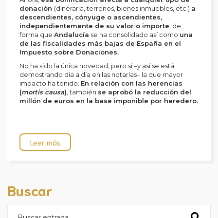
donación
(dineraria, terrenos, bienes inmuebles, etc.)
a
descendientes, cónyuge o ascendientes,
independientemente de su valor o importe
, de
forma que
Andalucía
se ha consolidado así como
una
de las fiscalidades más bajas de España en el
Impuesto sobre Donaciones.
No ha sido la única novedad, pero sí –y así se está
demostrando día a día en las notarías– la que mayor
impacto ha tenido.
En relación con las herencias
(
mortis causa
)
, también
se aprobó la reducción del
millón de euros en la base imponible por heredero.
Leer más
Buscar