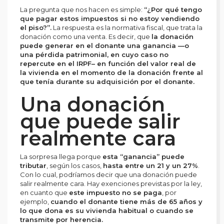
La pregunta que nos hacen es simple:
“¿Por qué tengo
que pagar estos impuestos si no estoy vendiendo
el piso?”.
La respuesta es la normativa fiscal, que trata la
donación como una venta. Es decir, que
la donación
puede generar en el donante una ganancia —o
una pérdida patrimonial, en cuyo caso no
repercute en el IRPF– en función del valor real de
la vivienda en el momento de la donación frente al
que tenía durante su adquisición por el donante.
Una donación
que puede salir
realmente cara
La sorpresa llega porque
esta “ganancia” puede
tributar
, según los casos,
hasta entre un 21 y un 27%
.
Con lo cual, podríamos decir que una donación puede
salir realmente cara. Hay exenciones previstas por la ley,
en cuanto que
este impuesto no se paga
, por
ejemplo,
cuando el donante tiene más de 65 años y
lo que dona es su vivienda habitual o cuando se
transmite por herencia.