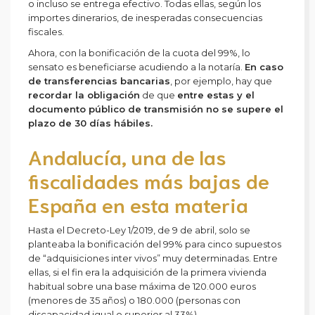
o incluso se entrega efectivo. Todas ellas, según los
importes dinerarios, de inesperadas consecuencias
fiscales.
Ahora, con la bonificación de la cuota del 99%, lo
sensato es beneficiarse acudiendo a la notaría.
En caso
de transferencias bancarias
, por ejemplo, hay que
recordar la obligación
de que
entre estas y el
documento público de transmisión no se supere el
plazo de 30 días hábiles.
Andalucía, una de las
fiscalidades más bajas de
España en esta materia
Hasta el Decreto-Ley 1/2019, de 9 de abril, solo se
planteaba la bonificación del 99% para cinco supuestos
de “adquisiciones inter vivos” muy determinadas. Entre
ellas, si el fin era la adquisición de la primera vivienda
habitual sobre una base máxima de 120.000 euros
(menores de 35 años) o 180.000 (personas con
discapacidad igual o superior al 33%).