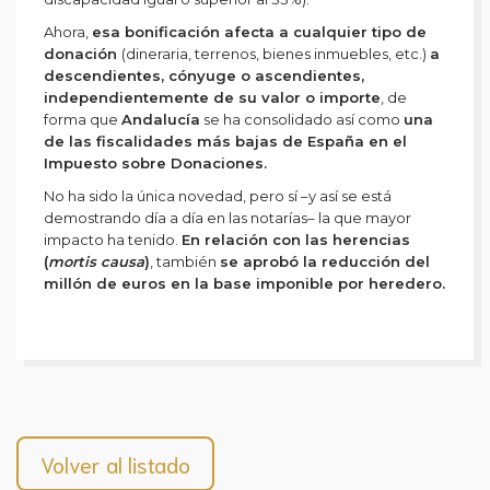
Ahora,
esa bonificación afecta a cualquier tipo de
donación
(dineraria, terrenos, bienes inmuebles, etc.)
a
descendientes, cónyuge o ascendientes,
independientemente de su valor o importe
, de
forma que
Andalucía
se ha consolidado así como
una
de las fiscalidades más bajas de España en el
Impuesto sobre Donaciones.
No ha sido la única novedad, pero sí –y así se está
demostrando día a día en las notarías– la que mayor
impacto ha tenido.
En relación con las herencias
(
mortis causa
)
, también
se aprobó la reducción del
millón de euros en la base imponible por heredero.
Volver al listado