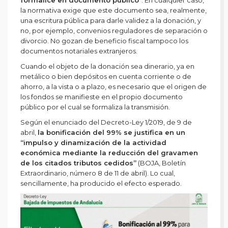
la normativa exige que este documento sea, realmente,
una escritura pública para darle validez a la donación, y
no, por ejemplo, convenios reguladores de separación o
divorcio. No gozan de beneficio fiscal tampoco los
documentos notariales extranjeros.
Cuando el objeto de la donación sea dinerario, ya en
metálico o bien depósitos en cuenta corriente o de
ahorro, a la vista o a plazo, es necesario que el origen de
los fondos se manifieste en el propio documento
público por el cual se formaliza la transmisión.
Según el enunciado del Decreto-Ley 1/2019, de 9 de
abril,
la bonificación del 99% se justifica en un
“impulso y dinamización de la actividad
económica mediante la reducción del gravamen
de los citados tributos cedidos”
(BOJA, Boletín
Extraordinario, número 8 de 11 de abril). Lo cual,
sencillamente, ha producido el efecto esperado.