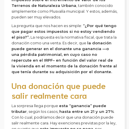
Terrenos de Naturaleza Urbana
, también conocido
simplemente como Plusvalía municipal. Y estos, además,
pueden ser muy elevados.
La pregunta que nos hacen es simple:
“¿Por qué tengo
que pagar estos impuestos si no estoy vendiendo
el piso?”.
La respuesta es la normativa fiscal, que trata la
donación como una venta. Es decir, que
la donación
puede generar en el donante una ganancia —o
una pérdida patrimonial, en cuyo caso no
repercute en el IRPF– en función del valor real de
la vivienda en el momento de la donación frente al
que tenía durante su adquisición por el donante.
Una donación que puede
salir realmente cara
La sorpresa llega porque
esta “ganancia” puede
tributar
, según los casos,
hasta entre un 21 y un 27%
.
Con lo cual, podríamos decir que una donación puede
salir realmente cara. Hay exenciones previstas por la ley,
en cuanto que
este impuesto no se paga
, por